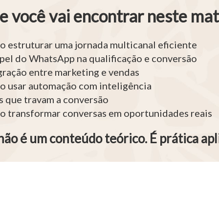
e você vai encontrar neste mate
 estruturar uma jornada multicanal eficiente
pel do WhatsApp na qualificação e conversão
gração entre marketing e vendas
 usar automação com inteligência
s que travam a conversão
 transformar conversas em oportunidades reais
não é um conteúdo teórico. É prática apl
sil é parceira Diamond da R